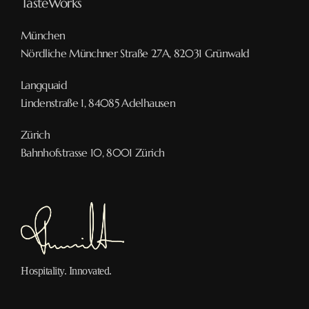
TasteWorks
München
Nördliche Münchner Straße 27A, 82031 Grünwald
Langquaid
Lindenstraße 1, 84085 Adelhausen
Zürich
Bahnhofstrasse 10, 8001 Zürich
Hospitality. Innovated.