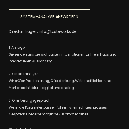
SYSTEM-ANALYSE ANFORDERN
Direktanfragen: info@tasteworks.de
1. Anfrage
Sie senden uns die wichtigsten Informationen zu Ihrem Haus und
Ihrer aktuellen Ausrichtung.
2. Strukturanalyse
Wir prüfen Positionierung, Gästelenkung, Wirtschaftlichkeit und
Markenarchitektur – digital und analog.
3. Orientierungsgespräch
Wenn die Parameter passen, führen wir ein ruhiges, präzises
Gespräch über eine mögliche Zusammenarbeit.