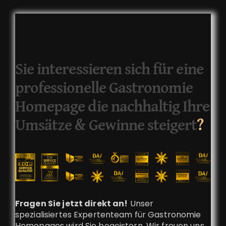
Sie interessieren sich für eine
professionelle Gastronomie
Homepage die nachhaltig Ihre
Umsätze & Gewinne steigert
?
Fragen Sie jetzt direkt an!
Unser
spezialisiertes Expertenteam für Gastronomie
Homepages wird Sie begeistern. Wir freuen uns