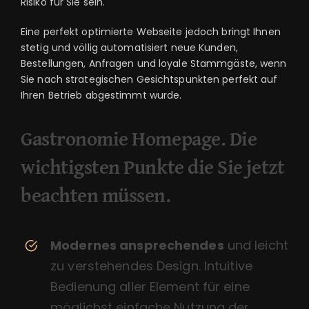
Risiko für Sie sein.
Eine perfekt optimierte Webseite jedoch bringt Ihnen
stetig und völlig automatisiert neue Kunden,
Bestellungen, Anfragen und loyale Stammgäste, wenn
Sie nach strategischen Gesichtspunkten perfekt auf
Ihren Betrieb abgestimmt wurde.
Gastronomie Homepage. Die
wichtigsten Punkte die Sie jetzt
beachten müssen.
Modernes ansprechendes
und leicht
zu verstehendes Design. Intuitive
Bedienung aller Element für eine
möglichst einfache Nutzung der