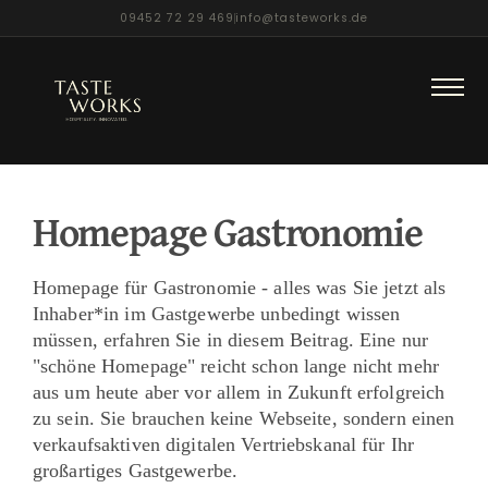
09452 72 29 469
info@tasteworks.de
Zum
Inhalt
springen
Homepage Gastronomie
Homepage für Gastronomie - alles was Sie jetzt als
Inhaber*in im Gastgewerbe unbedingt wissen
müssen, erfahren Sie in diesem Beitrag. Eine nur
"schöne Homepage" reicht schon lange nicht mehr
aus um heute aber vor allem in Zukunft erfolgreich
zu sein. Sie brauchen keine Webseite, sondern einen
verkaufsaktiven digitalen Vertriebskanal für Ihr
großartiges Gastgewerbe.