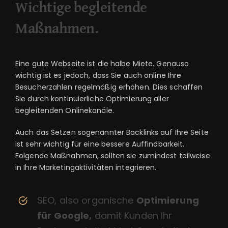
Wichtige begleitende
Maßnahmen.
Eine gute Webseite ist die halbe Miete. Genauso
wichtig ist es jedoch, dass Sie auch online Ihre
Besucherzahlen regelmäßig erhöhen. Dies schaffen
Sie durch kontinuierliche Optimierung aller
begleitenden Onlinekanäle.
Auch das Setzen sogenannter Backlinks auf Ihre Seite
ist sehr wichtig für eine bessere Auffindbarkeit.
Folgende Maßnahmen, sollten sie zumindest teilweise
in Ihre Marketingaktivitäten integrieren.
SEO, also organische
Optimierung
für Google,
damit Kunden Ihr