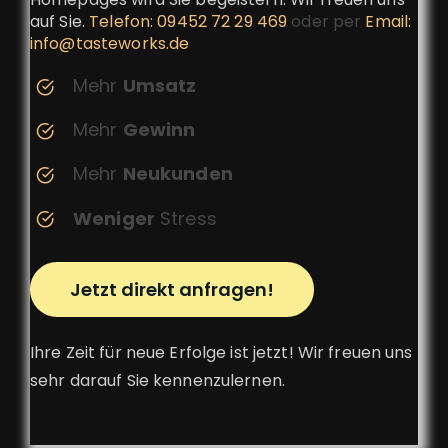
auf Sie.
Telefon: 09452 72 29 469
oder per
Email:
info@tasteworks.de
Mehr
Umsatz
Mehr
Gewinn
Mehr
Neukunden
Weniger
Stress
Jetzt direkt anfragen!
Ihre Zeit für neue Erfolge ist jetzt! Wir freuen uns
sehr darauf Sie kennenzulernen.