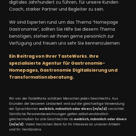
digitales Jahrhundert zu führen, für unsere Kunden
Coach, starker Partner und Begleiter zu sein.
Wir sind Experten rund um das Thema “Homepage
Gastronomie”, sollten Sie Hilfe bei diesem Thema
benötigen, stehen wir Ihnen gerne persönlich zur
Verfügung und freuen uns sehr Sie kennenzulernen.
Ein Beitrag von Ihrer TasteWorks. Ihre
spezialisierte Agentur für Gastronomie-
Homepages, Gastronomie Digitalisierung und
Transformationsberatung.
Wir von der TasteWorks schätzen Menschen jeden Geschlechts. Aus
Gründen der besseren Lesbarkeit wird auf die gleichzeitige Verwendung
der Sprachformen
weiblich, männlich oder divers (m/w/d)
verzichtet.
Sämtliche Personenbezeichnungen gelten selbstverständlich
gleichermaßen für alle Geschlechter ob
weiblich, männlich oder divers
(m/w/d)
. Vielen herzlichen Dank für Ihr Interesse an unseren Artikeln
und Ihr Verständnis.